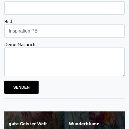
Bild
Deine Nachricht
Bitte lasse dieses Feld leer.
Beitragsnavigation
gute Geister Welt
Wunderblume