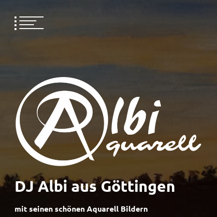
Skip
to
content
DJ Albi aus Göttingen
mit seinen schönen Aquarell Bildern